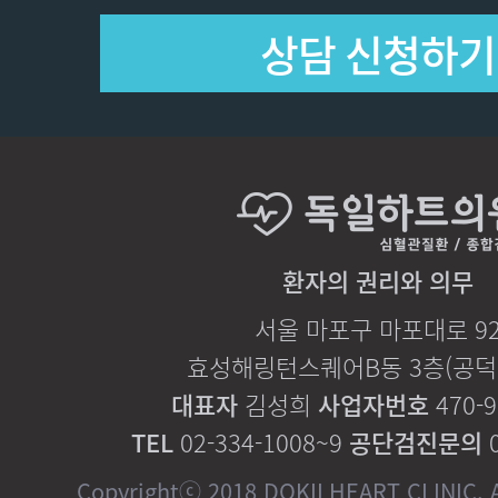
환자의 권리와 의무
서울 마포구 마포대로 9
효성해링턴스퀘어B동 3층(공덕역
대표자
김성희
사업자번호
470-9
TEL
02-334-1008~9
공단검진문의
0
Copyrightⓒ 2018 DOKILHEART CLINIC. Al