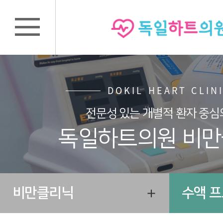
DOKIL HEART CLIN
전문성 있는 개별적 환자 중심
독일하트의원 비
비만클리닉
수액 